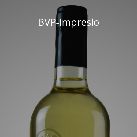
BVP-Impresio