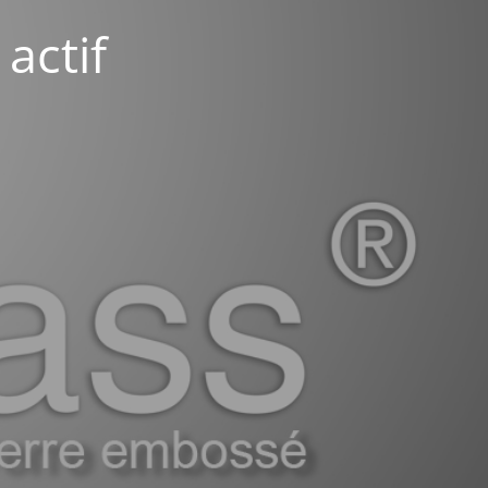
actif