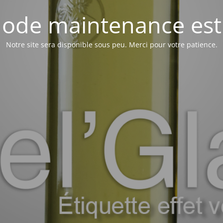
ode maintenance est 
Notre site sera disponible sous peu. Merci pour votre patience.