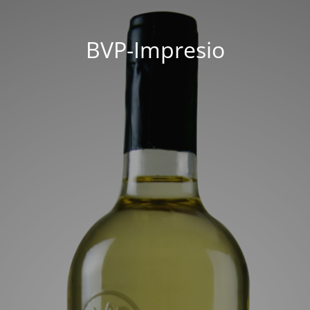
BVP-Impresio