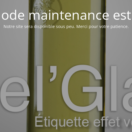
ode maintenance est 
Notre site sera disponible sous peu. Merci pour votre patience.