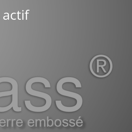
actif