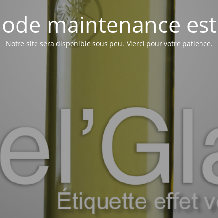
ode maintenance est 
Notre site sera disponible sous peu. Merci pour votre patience.