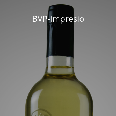
BVP-Impresio