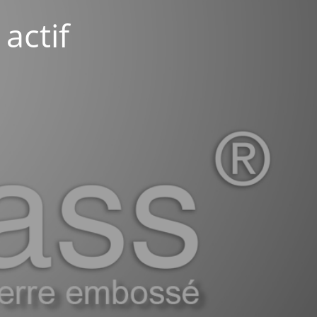
actif