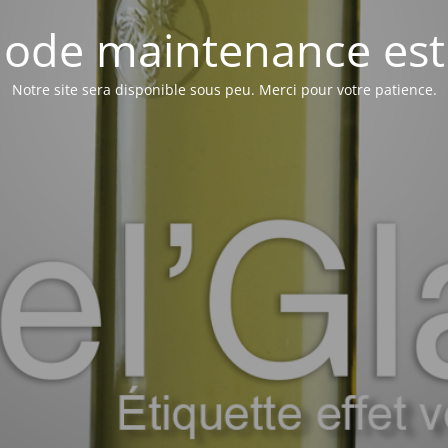
ode maintenance est 
Notre site sera disponible sous peu. Merci pour votre patience.