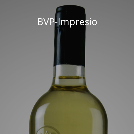
BVP-Impresio