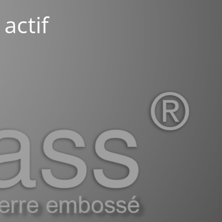
actif